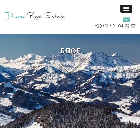
+33 (0)6 21 04 29 57
БЛОГ