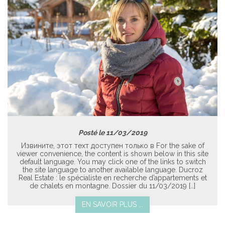
Posté le 11/03/2019
Извините, этот техт доступен только в For the sake of
viewer convenience, the content is shown below in this site
default language. You may click one of the links to switch
the site language to another available language. Ducroz
Real Estate : le spécialiste en recherche d’appartements et
de chalets en montagne. Dossier du 11/03/2019 […]
EN SAVOIR PLUS ...