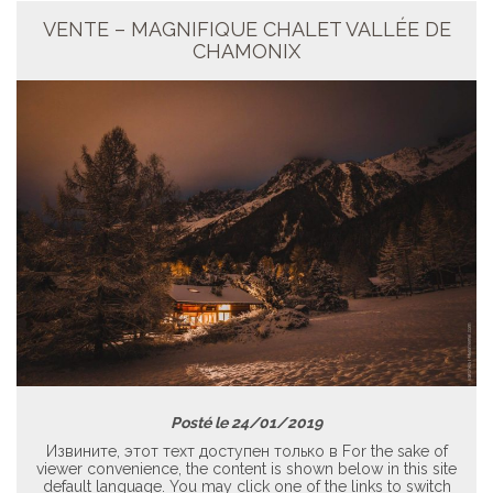
VENTE – MAGNIFIQUE CHALET VALLÉE DE
CHAMONIX
Posté le 24/01/2019
Извините, этот техт доступен только в For the sake of
viewer convenience, the content is shown below in this site
default language. You may click one of the links to switch