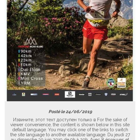
Posté le 24/06/2019
Извините, этот техт доступен только в For the sake of
viewer convenience, the content is shown below in this site
default language. You may click one of the links to switch
the site language to another available language. Du jeudi 27
au dimanche 30 juin 2019 de 9h à 20h. Avec 8 épreuves et