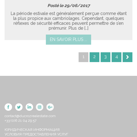
Posté le 29/06/2017
La période estivale est généralement perçue comme étant
la plus propice aux cambriolages. Cependant, quelques
réflexes de sécurité efficaces peuvent permettre de s’en
prémunir. Plus de […]
EN SAVOIR PLUS ...
1
2
3
4
contact@ducrozrealestate.com
+33 (0)6 21 04 29 57
ЮРИДИЧЕСКАЯ ИНФОРМАЦИЯ
УСЛОВИЯ ПРЕДОСТАВЛЕНИЯ УСЛУГ