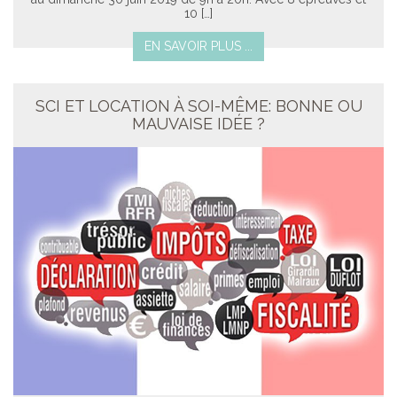
10 […]
EN SAVOIR PLUS ...
SCI ET LOCATION À SOI-MÊME: BONNE OU
MAUVAISE IDÉE ?