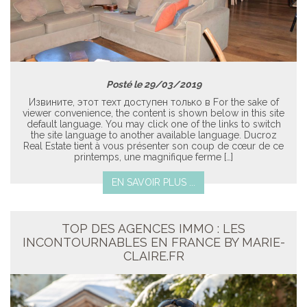
Posté le 29/03/2019
Извините, этот техт доступен только в For the sake of
viewer convenience, the content is shown below in this site
default language. You may click one of the links to switch
the site language to another available language. Ducroz
Real Estate tient à vous présenter son coup de cœur de ce
printemps, une magnifique ferme […]
EN SAVOIR PLUS ...
TOP DES AGENCES IMMO : LES
INCONTOURNABLES EN FRANCE BY MARIE-
CLAIRE.FR