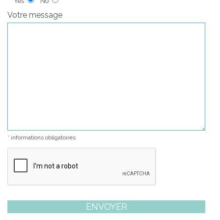
Yes*
No*
Votre message
* informations obligatoires