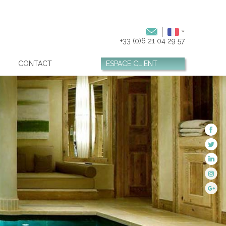
+33 (0)6 21 04 29 57
CONTACT
ESPACE CLIENT