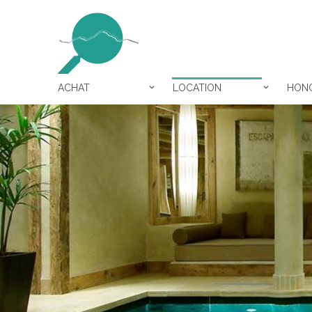
ACHAT
LOCATION
HONO