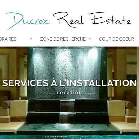
RAIRES
ZONE DE RECHERCHE
COUP DE COEUR
SERVICES À L’INSTALLATION
LOCATION