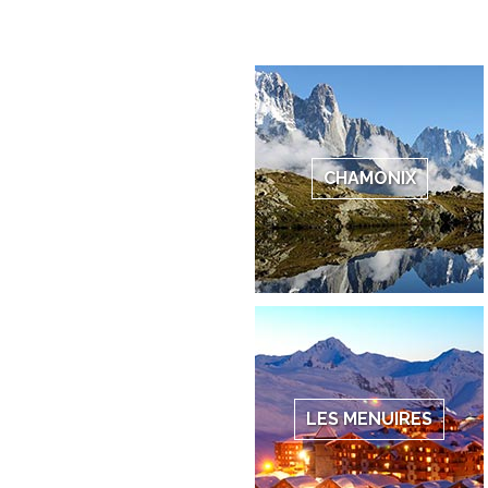
CHAMONIX
LES MENUIRES