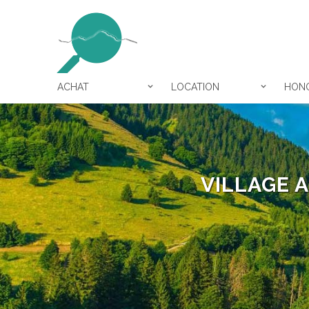
ACHAT
LOCATION
HONO
VILLAGE 