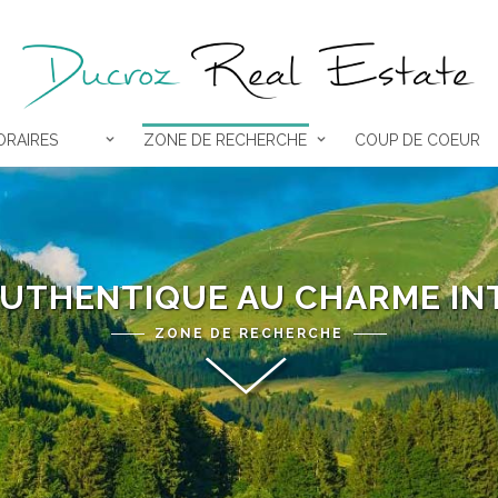
RAIRES
ZONE DE RECHERCHE
COUP DE COEUR
AUTHENTIQUE AU CHARME I
ZONE DE RECHERCHE