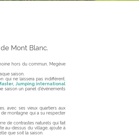
 de Mont Blanc.
trimoine hors du commun, Megève
haque saison.
 qui ne laissera pas indifférent.
Master,
Jumping international
ue saison un panel d’événements
es, avec ses vieux quartiers aux
ure de montagne qui a su respecter
e de contrastes naturels qui fait
te au-dessus du village, ajoute à
le que soit la saison.