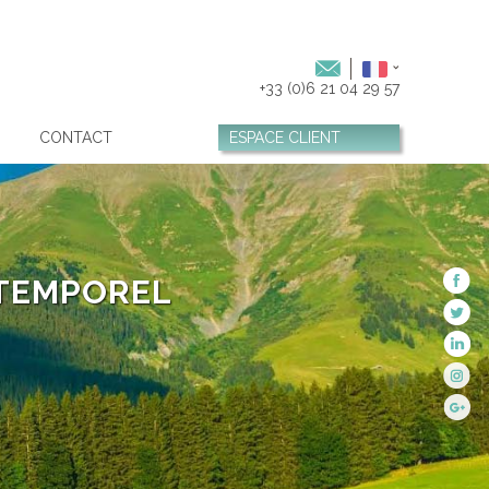
+33 (0)6 21 04 29 57
CONTACT
ESPACE CLIENT
NTEMPOREL