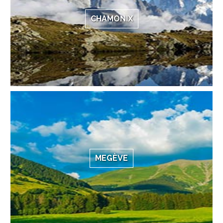
CHAMONIX
MEGÈVE