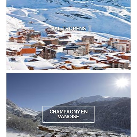
VAL THORENS
CHAMPAGNY EN
VANOISE