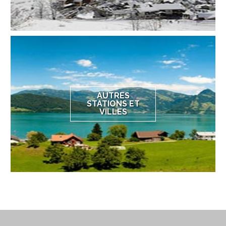
AUTRES
STATIONS ET
VILLES