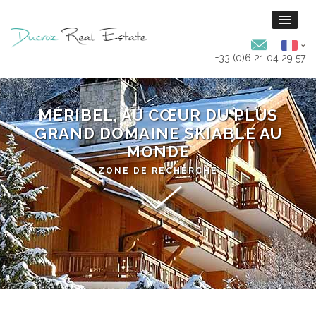
+33 (0)6 21 04 29 57
MÉRIBEL, AU CŒUR DU PLUS
GRAND DOMAINE SKIABLE AU
MONDE
ZONE DE RECHERCHE