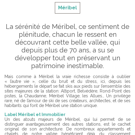
Méribel
La sérénité de Méribel, ce sentiment de
plénitude, chacun le ressent en
découvrant cette belle vallée, qui
depuis plus de 70 ans, a su se
développer tout en préservant un
patrimoine inestimable.
Mais comme à Méribel la vraie richesse consiste à oublier
« l’autre vie », celle du bruit et du stress, ici, depuis les
hébergements le départ se fait skis aux pieds sur l’ensemble des
sites majeures de la station: Altiport, Belvédère, Rond-Point des
pistes, la Chaudanne, Méribel Village, les Allues… Un privilège
rare, né de l’amour de ski de ses créateurs, architectes, et de ses
habitants qui font de Méribel une station unique.
Label Méribel et Immobilier
Un des atouts majeurs de Méribel, qui lui permet de se
distinguer avantageusement des autres stations, est le cachet
original de son architecture. De nombreux appartements et
chalets de notre vallée bénéficient déjà du classement